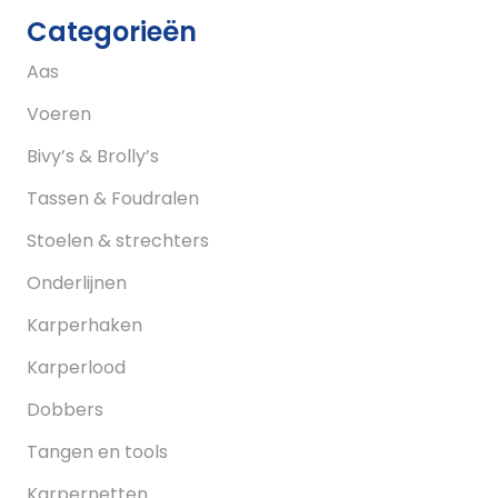
Categorieën
Aas
Voeren
Bivy’s & Brolly’s
Tassen & Foudralen
Stoelen & strechters
Onderlijnen
Karperhaken
Karperlood
Dobbers
Tangen en tools
Karpernetten