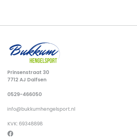
Prinsenstraat 30
7712 AJ Dalfsen
0529-466050
info@bukkumhengelsport.nl
KVK: 69348898