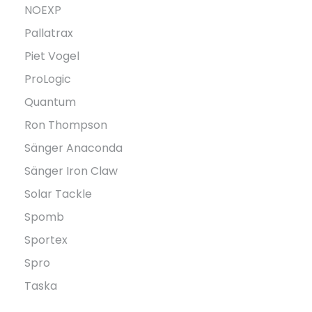
NOEXP
Pallatrax
Piet Vogel
ProLogic
Quantum
Ron Thompson
Sänger Anaconda
Sänger Iron Claw
Solar Tackle
Spomb
Sportex
Spro
Taska