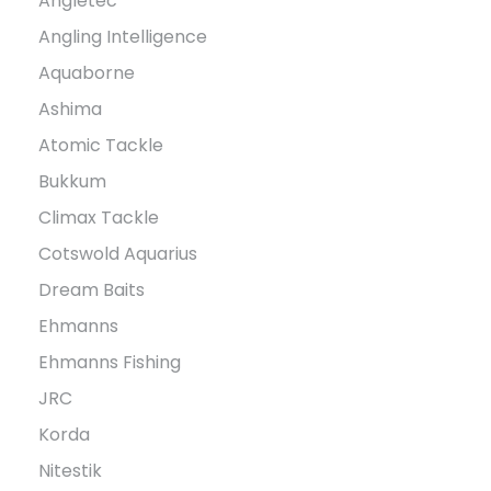
Angletec
Angling Intelligence
Aquaborne
Ashima
Atomic Tackle
Bukkum
Climax Tackle
Cotswold Aquarius
Dream Baits
Ehmanns
Ehmanns Fishing
JRC
Korda
Nitestik