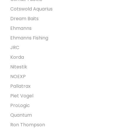
Cotswold Aquarius
Dream Baits
Ehmanns
Ehmanns Fishing
JRC
Korda
Nitestik
NOEXP
Pallatrax
Piet Vogel
ProLogic
Quantum
Ron Thompson