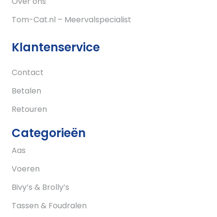
Over ons
Tom-Cat.nl – Meervalspecialist
Klantenservice
Contact
Betalen
Retouren
Categorieën
Aas
Voeren
Bivy’s & Brolly’s
Tassen & Foudralen