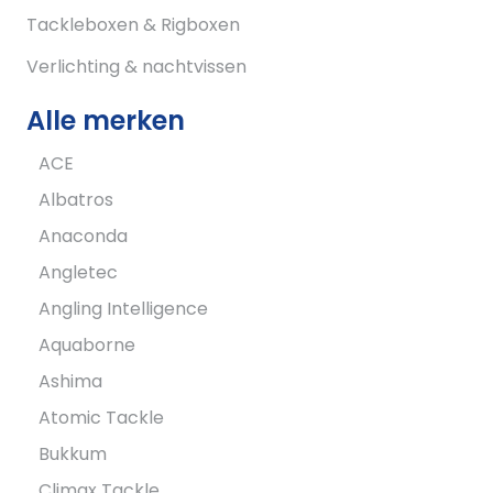
Tackleboxen & Rigboxen
Verlichting & nachtvissen
Alle merken
ACE
Albatros
Anaconda
Angletec
Angling Intelligence
Aquaborne
Ashima
Atomic Tackle
Bukkum
Climax Tackle