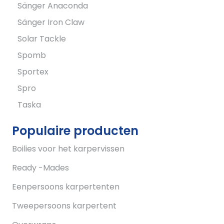
Sänger Anaconda
Sänger Iron Claw
Solar Tackle
Spomb
Sportex
Spro
Taska
Populaire producten
Boilies voor het karpervissen
Ready -Mades
Eenpersoons karpertenten
Tweepersoons karpertent