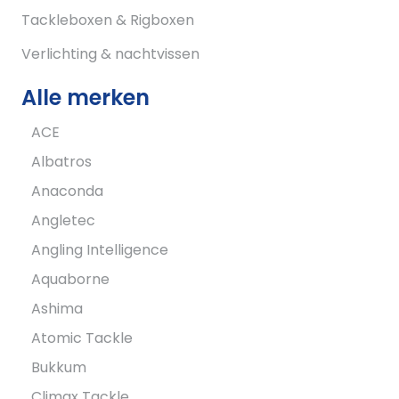
Tackleboxen & Rigboxen
Verlichting & nachtvissen
Alle merken
ACE
Albatros
Anaconda
Angletec
Angling Intelligence
Aquaborne
Ashima
Atomic Tackle
Bukkum
Climax Tackle