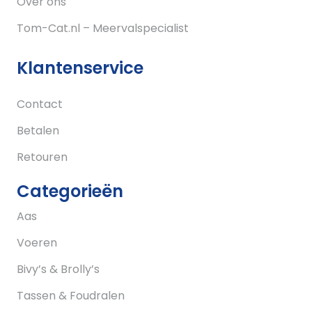
Over ons
Tom-Cat.nl – Meervalspecialist
Klantenservice
Contact
Betalen
Retouren
Categorieën
Aas
Voeren
Bivy’s & Brolly’s
Tassen & Foudralen