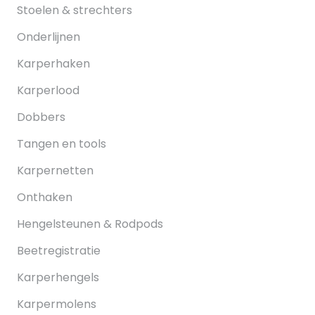
Stoelen & strechters
Onderlijnen
Karperhaken
Karperlood
Dobbers
Tangen en tools
Karpernetten
Onthaken
Hengelsteunen & Rodpods
Beetregistratie
Karperhengels
Karpermolens