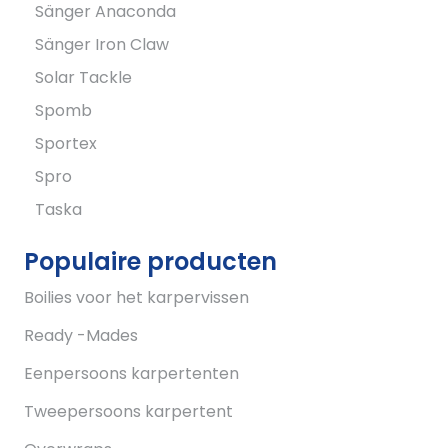
Sänger Anaconda
Sänger Iron Claw
Solar Tackle
Spomb
Sportex
Spro
Taska
Populaire producten
Boilies voor het karpervissen
Ready -Mades
Eenpersoons karpertenten
Tweepersoons karpertent