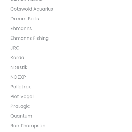
Cotswold Aquarius
Dream Baits
Ehmanns
Ehmanns Fishing
JRC
Korda
Nitestik
NOEXP
Pallatrax
Piet Vogel
ProLogic
Quantum
Ron Thompson