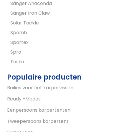
Sänger Anaconda
Sänger Iron Claw
Solar Tackle
Spomb
Sportex
Spro
Taska
Populaire producten
Boilies voor het karpervissen
Ready -Mades
Eenpersoons karpertenten
Tweepersoons karpertent