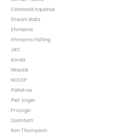
Cotswold Aquarius
Dream Baits
Ehmanns
Ehmanns Fishing
JRC
Korda
Nitestik
NOEXP
Pallatrax
Piet Vogel
ProLogic
Quantum
Ron Thompson