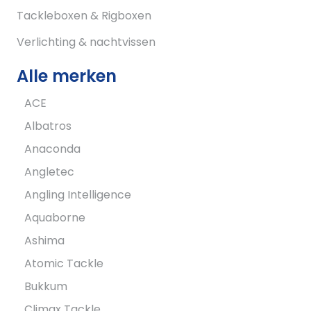
Tackleboxen & Rigboxen
Verlichting & nachtvissen
Alle merken
ACE
Albatros
Anaconda
Angletec
Angling Intelligence
Aquaborne
Ashima
Atomic Tackle
Bukkum
Climax Tackle