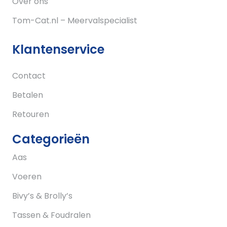
Over ons
Tom-Cat.nl – Meervalspecialist
Klantenservice
Contact
Betalen
Retouren
Categorieën
Aas
Voeren
Bivy’s & Brolly’s
Tassen & Foudralen