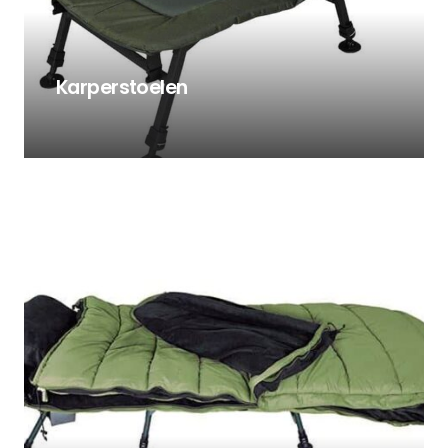
Karperstoelen