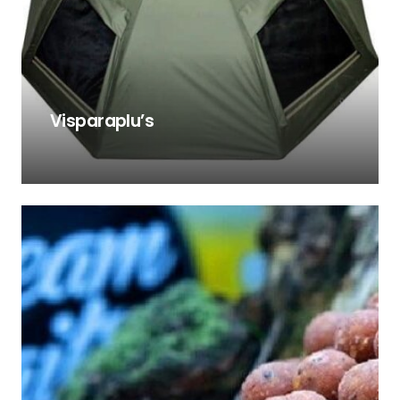
Visparaplu’s