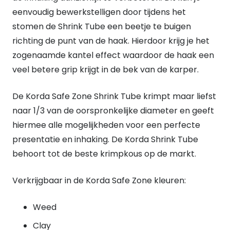
1.6mm
eenvoudig bewerkstelligen door tijdens het
Weed
stomen de Shrink Tube een beetje te buigen
quantity
richting de punt van de haak. Hierdoor krijg je het
zogenaamde kantel effect waardoor de haak een
veel betere grip krijgt in de bek van de karper.
De Korda Safe Zone Shrink Tube krimpt maar liefst
naar 1/3 van de oorspronkelijke diameter en geeft
hiermee alle mogelijkheden voor een perfecte
presentatie en inhaking. De Korda Shrink Tube
behoort tot de beste krimpkous op de markt.
Verkrijgbaar in de Korda Safe Zone kleuren:
Weed
Clay