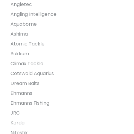
Angletec
Angling Intelligence
Aquaborne
Ashima
Atomic Tackle
Bukkum
Climax Tackle
Cotswold Aquarius
Dream Baits
Ehmanns
Ehmanns Fishing
JRC
Korda
Nitestik