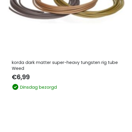
korda dark matter super-heavy tungsten rig tube
Weed
€
6,99
Dinsdag bezorgd