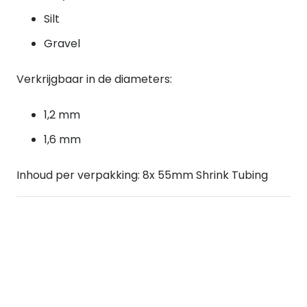
Silt
Gravel
Verkrijgbaar in de diameters:
1,2 mm
1,6 mm
Inhoud per verpakking: 8x 55mm Shrink Tubing