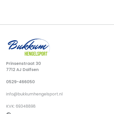
Prinsenstraat 30
7712 AJ Dalfsen
0529-466050
info@bukkumhengelsport.nl
KVK: 69348898