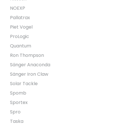
NOEXP
Pallatrax
Piet Vogel
ProLogic
Quantum
Ron Thompson
Sänger Anaconda
Sänger Iron Claw
Solar Tackle
Spomb
Sportex
Spro
Taska