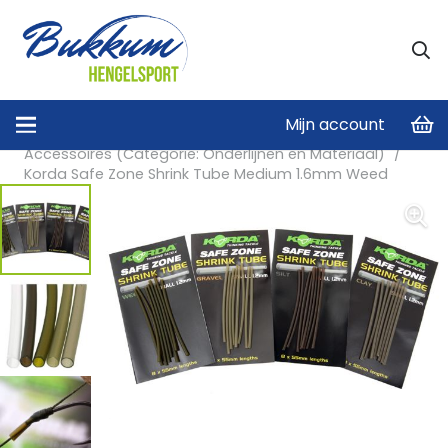
Mijn account
Home
/
Onderlijnen en Materiaal
/
Accessoires (Categorie: Onderlijnen en Materiaal)
/
Korda Safe Zone Shrink Tube Medium 1.6mm Weed