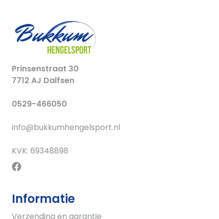
Prinsenstraat 30
7712 AJ Dalfsen
0529-466050
info@bukkumhengelsport.nl
KVK: 69348898
Informatie
Verzending en garantie