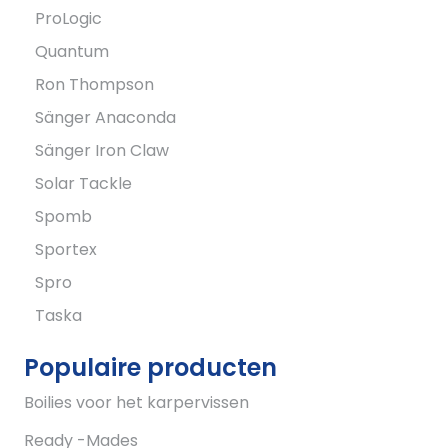
ProLogic
Quantum
Ron Thompson
Sänger Anaconda
Sänger Iron Claw
Solar Tackle
Spomb
Sportex
Spro
Taska
Populaire producten
Boilies voor het karpervissen
Ready -Mades