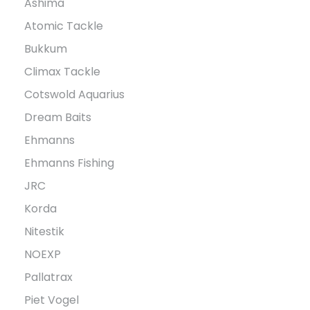
Ashima
Atomic Tackle
Bukkum
Climax Tackle
Cotswold Aquarius
Dream Baits
Ehmanns
Ehmanns Fishing
JRC
Korda
Nitestik
NOEXP
Pallatrax
Piet Vogel