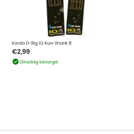
Korda D-Rig IQ Kurv Shank 8
€
2,99
Dinsdag bezorgd