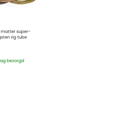
 matter super-
sten rig tube
ag bezorgd