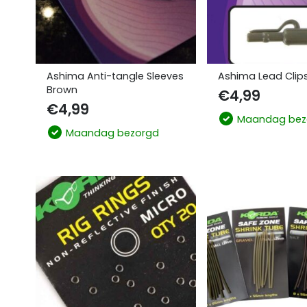
Ashima Anti-tangle Sleeves
Ashima Lead Clip
Brown
€
4,99
€
4,99
Maandag bez
Maandag bezorgd