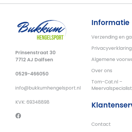
Informatie
Verzending en ga
Privacyverklaring
Prinsenstraat 30
Algemene voorw
7712 AJ Dalfsen
Over ons
0529-466050
Tom-Cat.nl –
info@bukkumhengelsport.nl
Meervalspecialist
KVK: 69348898
Klantenser
Contact