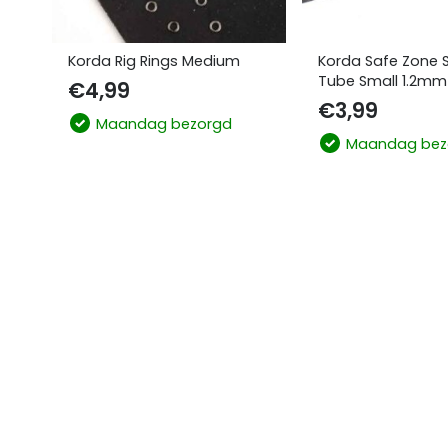
Korda Rig Rings Medium
Korda Safe Zone S
Tube Small 1.2mm 
€
4,99
€
3,99
Maandag bezorgd
Maandag bez