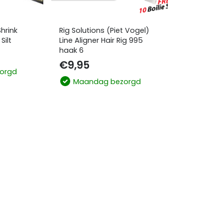
hrink
Rig Solutions (Piet Vogel)
Silt
Line Aligner Hair Rig 995
haak 6
€
9,95
orgd
Maandag bezorgd