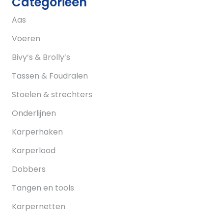
Categorieën
Aas
Voeren
Bivy’s & Brolly’s
Tassen & Foudralen
Stoelen & strechters
Onderlijnen
Karperhaken
Karperlood
Dobbers
Tangen en tools
Karpernetten