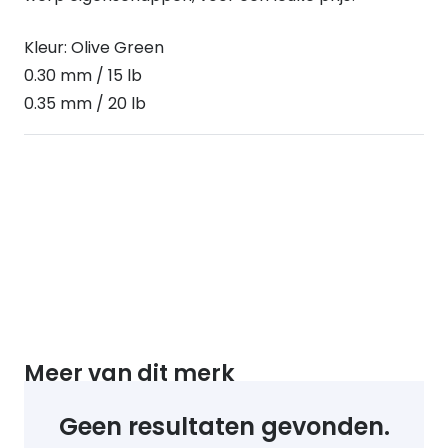
quantity
Kleur: Olive Green
0.30 mm / 15 lb
0.35 mm / 20 lb
Meer van dit merk
Geen resultaten gevonden.