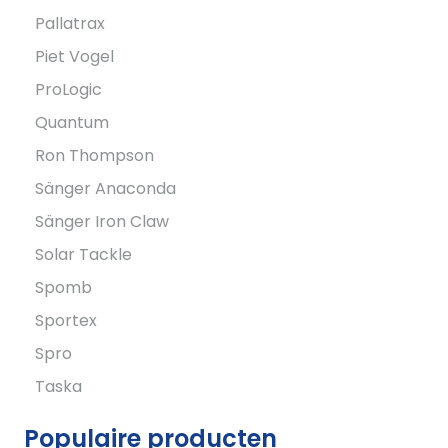
Pallatrax
Piet Vogel
ProLogic
Quantum
Ron Thompson
Sänger Anaconda
Sänger Iron Claw
Solar Tackle
Spomb
Sportex
Spro
Taska
Populaire producten