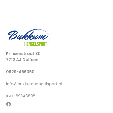
Prinsenstraat 30
7712 AJ Dalfsen
0529-466050
info@bukkumhengelsport.nl
KVK: 69348898