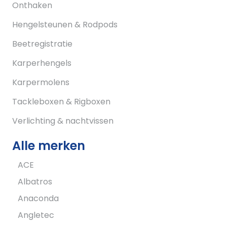
Onthaken
Hengelsteunen & Rodpods
Beetregistratie
Karperhengels
Karpermolens
Tackleboxen & Rigboxen
Verlichting & nachtvissen
Alle merken
ACE
Albatros
Anaconda
Angletec