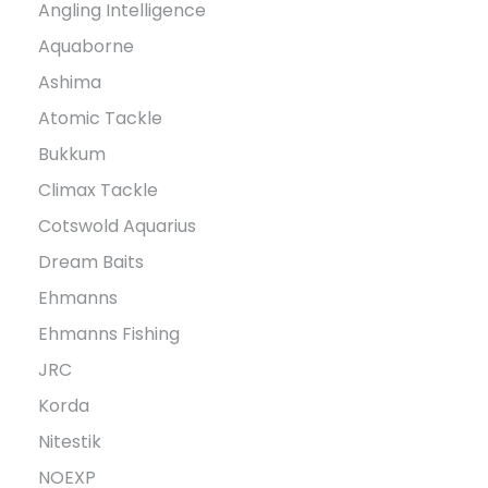
Angling Intelligence
Aquaborne
Ashima
Atomic Tackle
Bukkum
Climax Tackle
Cotswold Aquarius
Dream Baits
Ehmanns
Ehmanns Fishing
JRC
Korda
Nitestik
NOEXP