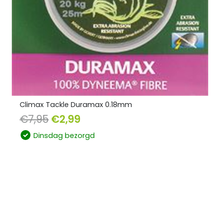
Climax Tackle Duramax 0.18mm
€
7,95
€
2,99
Dinsdag bezorgd