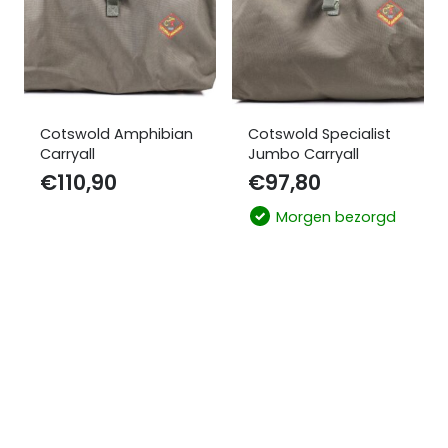
Cotswold Amphibian
Cotswold Specialist
Carryall
Jumbo Carryall
€
110,90
€
97,80
Morgen bezorgd