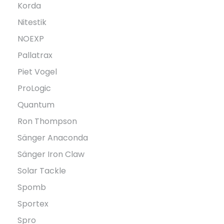
Korda
Nitestik
NOEXP
Pallatrax
Piet Vogel
ProLogic
Quantum
Ron Thompson
Sänger Anaconda
Sänger Iron Claw
Solar Tackle
Spomb
Sportex
Spro