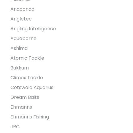
Anaconda
Angletec
Angling Intelligence
Aquaborne
Ashima
Atomic Tackle
Bukkum
Climax Tackle
Cotswold Aquarius
Dream Baits
Ehmanns
Ehmanns Fishing
JRC