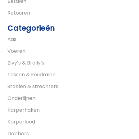
Betalen
Retouren
Categorieën
Aas
Voeren
Bivy’s & Brolly’s
Tassen & Foudralen
Stoelen & strechters
Onderlijnen
Karperhaken
Karperlood
Dobbers