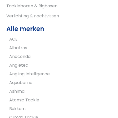
Tackleboxen & Rigboxen
Verlichting & nachtvissen
Alle merken
ACE
Albatros
Anaconda
Angletec
Angling Intelligence
Aquaborne
Ashima
Atomic Tackle
Bukkum
Climax Tackle