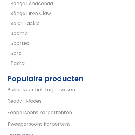
Sänger Anaconda
Sänger Iron Claw
Solar Tackle
Spomb
Sportex
Spro
Taska
Populaire producten
Boilies voor het karpervissen
Ready -Mades
Eenpersoons karpertenten
Tweepersoons karpertent