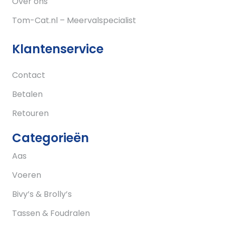
Over ons
Tom-Cat.nl – Meervalspecialist
Klantenservice
Contact
Betalen
Retouren
Categorieën
Aas
Voeren
Bivy’s & Brolly’s
Tassen & Foudralen