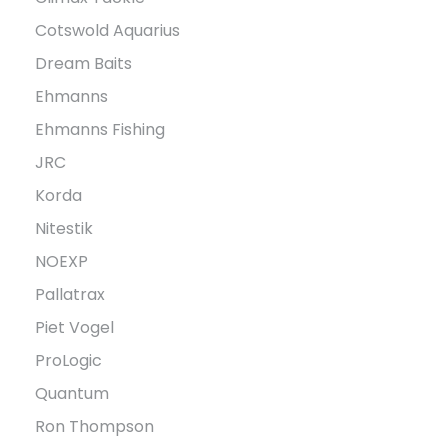
Cotswold Aquarius
Dream Baits
Ehmanns
Ehmanns Fishing
JRC
Korda
Nitestik
NOEXP
Pallatrax
Piet Vogel
ProLogic
Quantum
Ron Thompson