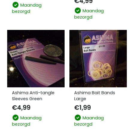
€
4,99
Maandag
Maandag
bezorgd
bezorgd
Ashima Anti-tangle
Ashima Bait Bands
Sleeves Green
Large
€
4,99
€
1,99
Maandag
Maandag
bezorgd
bezorgd