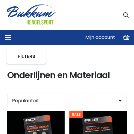
Mijn account
Home
/
Onderlijnen en Materiaal
FILTERS
Onderlijnen en Materiaal
SALE