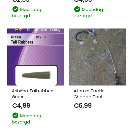
Maandag
Maandag
bezorgd
bezorgd
Ashima Tail rubbers
Atomic Tackle
Green
Chodda Tool
€
4,99
€
6,99
Maandag
bezorgd