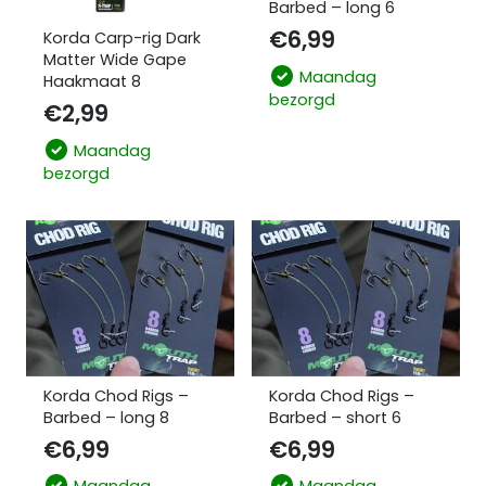
Barbed – long 6
€
6,99
Korda Carp-rig Dark
Matter Wide Gape
Maandag
Haakmaat 8
bezorgd
€
2,99
Maandag
bezorgd
Korda Chod Rigs –
Korda Chod Rigs –
Barbed – long 8
Barbed – short 6
€
6,99
€
6,99