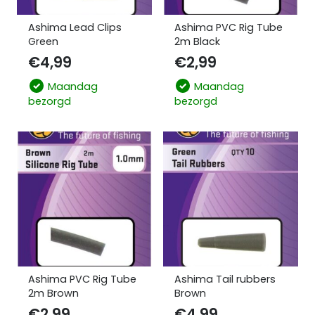
Ashima Lead Clips
Ashima PVC Rig Tube
Green
2m Black
€
4,99
€
2,99
Maandag
Maandag
bezorgd
bezorgd
Ashima PVC Rig Tube
Ashima Tail rubbers
2m Brown
Brown
€
2,99
€
4,99