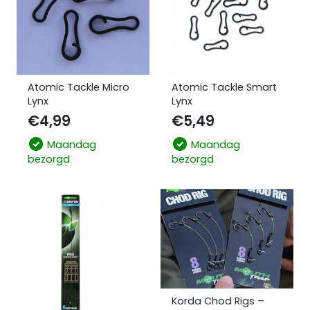
Atomic Tackle Micro
Atomic Tackle Smart
Lynx
Lynx
€
4,99
€
5,49
Maandag
Maandag
bezorgd
bezorgd
Korda Chod Rigs –