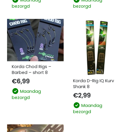
Maandag
Maandag
bezorgd
bezorgd
Korda Chod Rigs –
Barbed – short 8
€
6,99
Korda D-Rig IQ Kurv
Shank 8
Maandag
€
2,99
bezorgd
Maandag
bezorgd