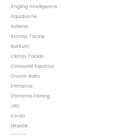
Angling Intelligence
Aquaborne
Ashima
Atomic Tackle
Bukkum
Climax Tackle
Cotswold Aquarius
Dream Baits
Ehmanns
Ehmanns Fishing
JRC
Korda
Nitestik