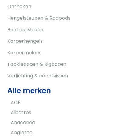
Onthaken
Hengelsteunen & Rodpods
Beetregistratie
Karperhengels
Karpermolens
Tackleboxen & Rigboxen
Verlichting & nachtvissen
Alle merken
ACE
Albatros
Anaconda
Angletec