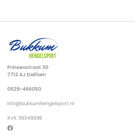
Prinsenstraat 30
7712 AJ Dalfsen
0529-466050
info@bukkumhengelsport.nl
KVK: 69348898