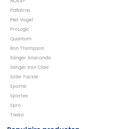
NOEXP
Pallatrax
Piet Vogel
ProLogic
Quantum
Ron Thompson
Sänger Anaconda
Sänger Iron Claw
Solar Tackle
Spomb
Sportex
Spro
Taska