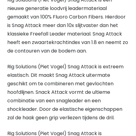
Attack
nieuwe generatie loodvrij leadermateriaal
Camou
gemaakt van 100% Fluoro Carbon Fibers. Hierdoor
quantity
is Snag Attack meer dan 10x slijtvaster dan het
klassieke Freefall Leader materiaal. Snag Attack
heeft een zwaartekrachtindex van 1.8 en neemt zo
de contouren van de bodem aan.
Rig Solutions (Piet Vogel) Snag Attack is extreem
elastisch. Dit maakt Snag Attack uitermate
geschikt om te combineren met gevlochten
hoofdlijnen. Snack Attack vormt de ultieme
combinatie van een snagleader en een
shockleader. Door de elastische eigenschappen
zal de haak geen grip verliezen tijdens de dril.
Rig Solutions (Piet Vogel) Snag Attack is