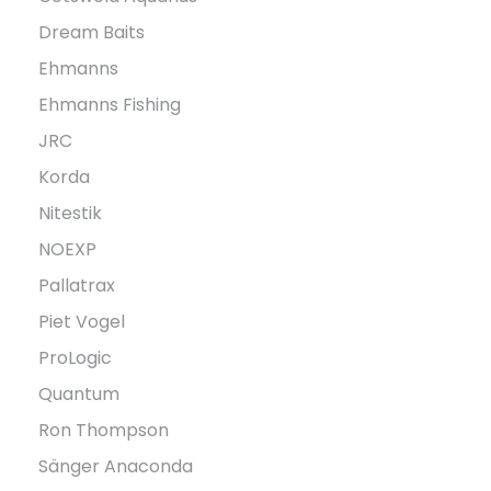
Dream Baits
Ehmanns
Ehmanns Fishing
JRC
Korda
Nitestik
NOEXP
Pallatrax
Piet Vogel
ProLogic
Quantum
Ron Thompson
Sänger Anaconda