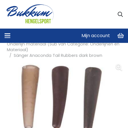
Mijn account
Home
/
Onderlijnen en Materiaal
/
Onderlijn materiaal (Sub van Categorie: Onderlijnen en
Materiaal)
/
Sänger Anaconda Tail Rubbers dark brown