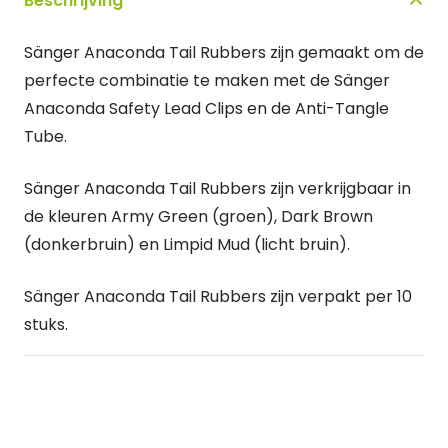
Beschrijving
Rubbers
dark
Sänger Anaconda Tail Rubbers zijn gemaakt om de
brown
perfecte combinatie te maken met de Sänger
quantity
Anaconda Safety Lead Clips en de Anti-Tangle
Tube.
Sänger Anaconda Tail Rubbers zijn verkrijgbaar in
de kleuren Army Green (groen), Dark Brown
(donkerbruin) en Limpid Mud (licht bruin).
Sänger Anaconda Tail Rubbers zijn verpakt per 10
stuks.