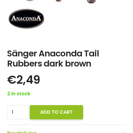
Sänger Anaconda Tail
Rubbers dark brown
€
2,49
2 in stock
Sänger
ADD TO CART
Anaconda
Tail