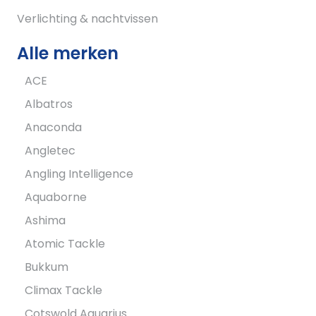
Verlichting & nachtvissen
Alle merken
ACE
Albatros
Anaconda
Angletec
Angling Intelligence
Aquaborne
Ashima
Atomic Tackle
Bukkum
Climax Tackle
Cotswold Aquarius