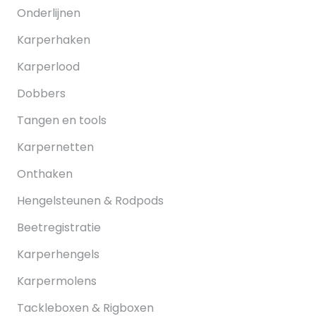
Onderlijnen
Karperhaken
Karperlood
Dobbers
Tangen en tools
Karpernetten
Onthaken
Hengelsteunen & Rodpods
Beetregistratie
Karperhengels
Karpermolens
Tackleboxen & Rigboxen