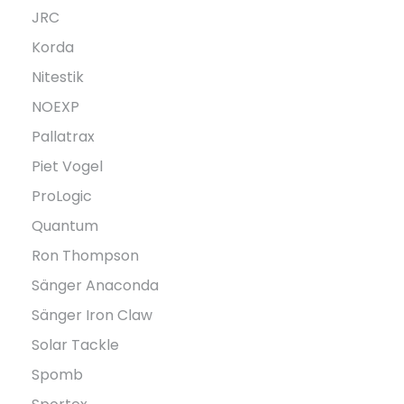
JRC
Korda
Nitestik
NOEXP
Pallatrax
Piet Vogel
ProLogic
Quantum
Ron Thompson
Sänger Anaconda
Sänger Iron Claw
Solar Tackle
Spomb