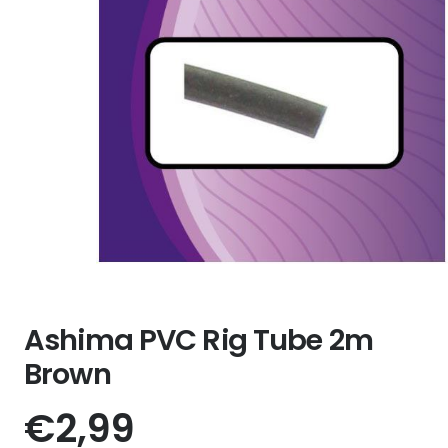
Ashima PVC Rig Tube 2m
Brown
€
2,99