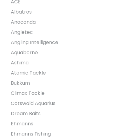
ACE
Albatros
Anaconda
Angletec
Angling Intelligence
Aquaborne
Ashima
Atomic Tackle
Bukkum
Climax Tackle
Cotswold Aquarius
Dream Baits
Ehmanns
Ehmanns Fishing