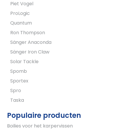
Piet Vogel
ProLogic
Quantum
Ron Thompson
Sänger Anaconda
Sänger Iron Claw
Solar Tackle
Spomb
Sportex
Spro
Taska
Populaire producten
Boilies voor het karpervissen