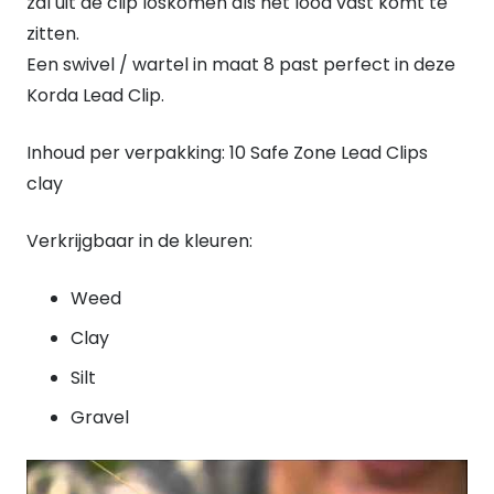
zal uit de clip loskomen als het lood vast komt te
zitten.
Een swivel / wartel in maat 8 past perfect in deze
Korda Lead Clip.
Inhoud per verpakking: 10 Safe Zone Lead Clips
clay
Verkrijgbaar in de kleuren:
Weed
Clay
Silt
Gravel