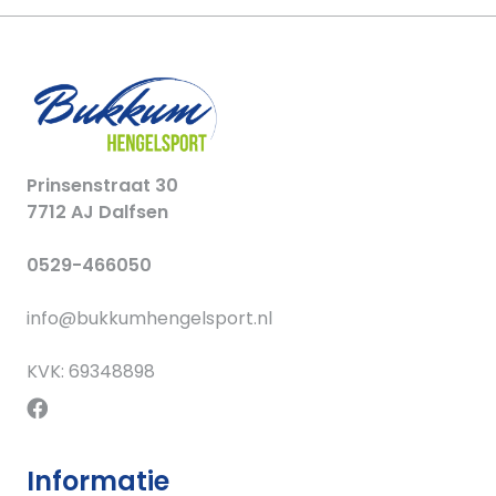
Prinsenstraat 30
7712 AJ Dalfsen
0529-466050
info@bukkumhengelsport.nl
KVK: 69348898
Informatie