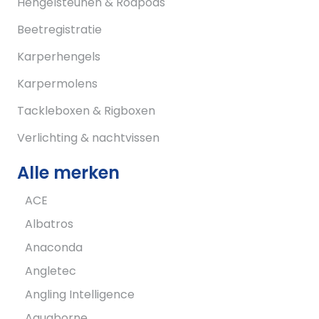
Hengelsteunen & Rodpods
Beetregistratie
Karperhengels
Karpermolens
Tackleboxen & Rigboxen
Verlichting & nachtvissen
Alle merken
ACE
Albatros
Anaconda
Angletec
Angling Intelligence
Aquaborne