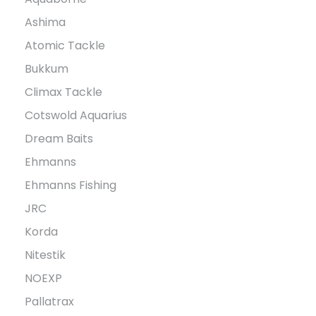
Ashima
Atomic Tackle
Bukkum
Climax Tackle
Cotswold Aquarius
Dream Baits
Ehmanns
Ehmanns Fishing
JRC
Korda
Nitestik
NOEXP
Pallatrax