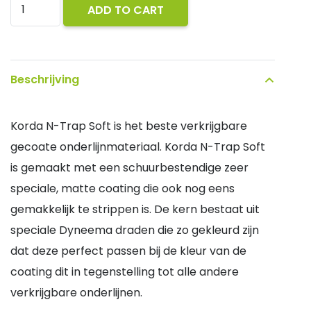
Korda
ADD TO CART
N-
Trap
Soft
Beschrijving
20lb
20m
Korda N-Trap Soft is het beste verkrijgbare
quantity
gecoate onderlijnmateriaal. Korda N-Trap Soft
is gemaakt met een schuurbestendige zeer
speciale, matte coating die ook nog eens
gemakkelijk te strippen is. De kern bestaat uit
speciale Dyneema draden die zo gekleurd zijn
dat deze perfect passen bij de kleur van de
coating dit in tegenstelling tot alle andere
verkrijgbare onderlijnen.