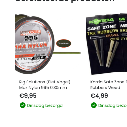
Rig Solutions (Piet Vogel)
Korda Safe Zone T
Max Nylon 995 0,30mm
Rubbers Weed
€
9,95
€
4,99
Dinsdag bezorgd
Dinsdag bezo