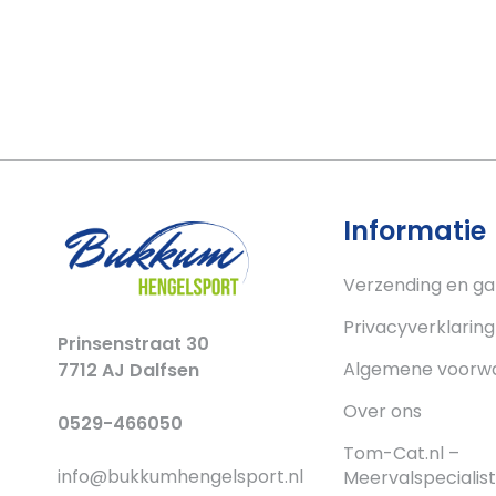
Informatie
Verzending en ga
Privacyverklaring
Prinsenstraat 30
Algemene voorw
7712 AJ Dalfsen
Over ons
0529-466050
Tom-Cat.nl –
info@bukkumhengelsport.nl
Meervalspecialist