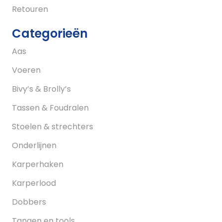
Retouren
Categorieën
Aas
Voeren
Bivy’s & Brolly’s
Tassen & Foudralen
Stoelen & strechters
Onderlijnen
Karperhaken
Karperlood
Dobbers
Tangen en tools