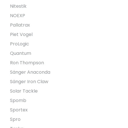
Nitestik
NOEXP
Pallatrax
Piet Vogel
ProLogic
Quantum
Ron Thompson
Sänger Anaconda
Sänger Iron Claw
Solar Tackle
Spomb
Sportex
Spro