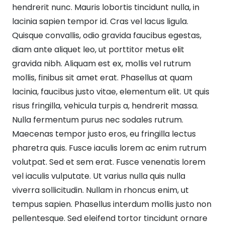
hendrerit nunc. Mauris lobortis tincidunt nulla, in
lacinia sapien tempor id. Cras vel lacus ligula.
Quisque convallis, odio gravida faucibus egestas,
diam ante aliquet leo, ut porttitor metus elit
gravida nibh. Aliquam est ex, mollis vel rutrum
mollis, finibus sit amet erat. Phasellus at quam
lacinia, faucibus justo vitae, elementum elit. Ut quis
risus fringilla, vehicula turpis a, hendrerit massa.
Nulla fermentum purus nec sodales rutrum.
Maecenas tempor justo eros, eu fringilla lectus
pharetra quis. Fusce iaculis lorem ac enim rutrum
volutpat. Sed et sem erat. Fusce venenatis lorem
vel iaculis vulputate. Ut varius nulla quis nulla
viverra sollicitudin. Nullam in rhoncus enim, ut
tempus sapien. Phasellus interdum mollis justo non
pellentesque. Sed eleifend tortor tincidunt ornare