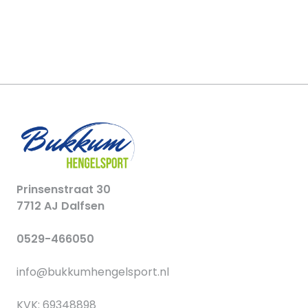
Prinsenstraat 30
7712 AJ Dalfsen
0529-466050
info@bukkumhengelsport.nl
KVK: 69348898