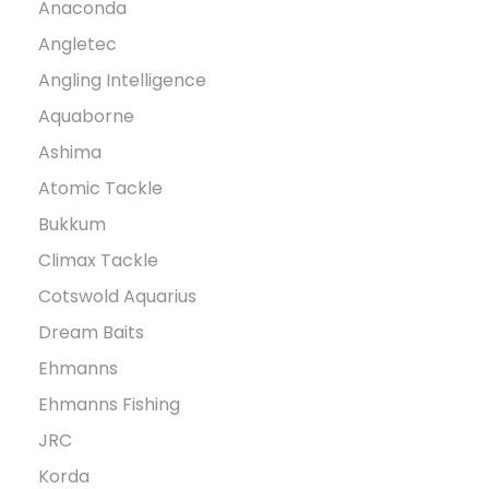
Anaconda
Angletec
Angling Intelligence
Aquaborne
Ashima
Atomic Tackle
Bukkum
Climax Tackle
Cotswold Aquarius
Dream Baits
Ehmanns
Ehmanns Fishing
JRC
Korda