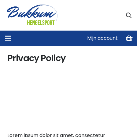
Mijn account
Home
/
Privacy Policy
Privacy Policy
Lorem ipsum dolor sit amet, consectetur