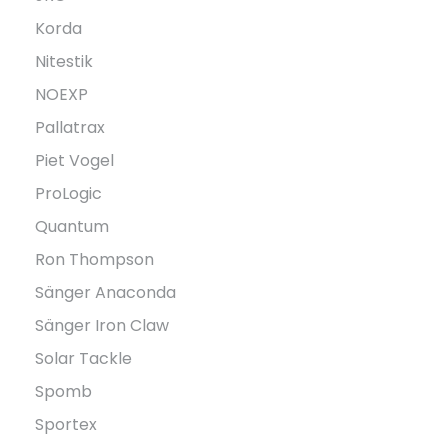
Korda
Nitestik
NOEXP
Pallatrax
Piet Vogel
ProLogic
Quantum
Ron Thompson
Sänger Anaconda
Sänger Iron Claw
Solar Tackle
Spomb
Sportex