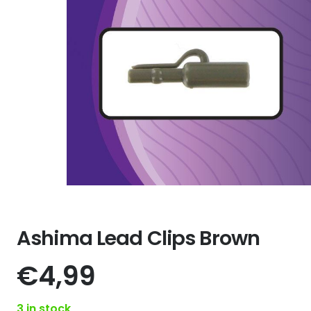
Ashima Lead Clips Brown
€
4,99
3 in stock