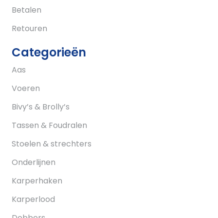
Betalen
Retouren
Categorieën
Aas
Voeren
Bivy’s & Brolly’s
Tassen & Foudralen
Stoelen & strechters
Onderlijnen
Karperhaken
Karperlood
Dobbers