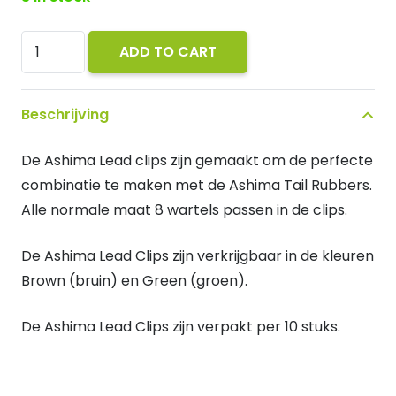
Ashima
ADD TO CART
Lead
Clips
Beschrijving
Brown
quantity
De Ashima Lead clips zijn gemaakt om de perfecte
combinatie te maken met de Ashima Tail Rubbers.
Alle normale maat 8 wartels passen in de clips.
De Ashima Lead Clips zijn verkrijgbaar in de kleuren
Brown (bruin) en Green (groen).
De Ashima Lead Clips zijn verpakt per 10 stuks.