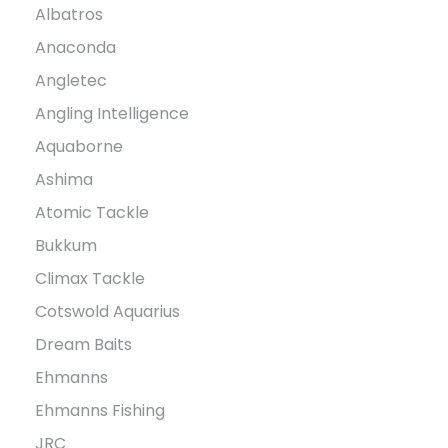
Albatros
Anaconda
Angletec
Angling Intelligence
Aquaborne
Ashima
Atomic Tackle
Bukkum
Climax Tackle
Cotswold Aquarius
Dream Baits
Ehmanns
Ehmanns Fishing
JRC