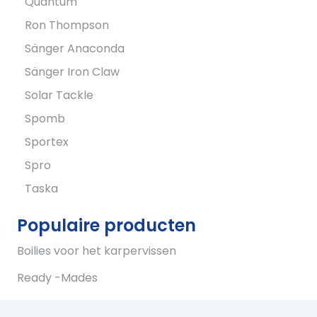
Quantum
Ron Thompson
Sänger Anaconda
Sänger Iron Claw
Solar Tackle
Spomb
Sportex
Spro
Taska
Populaire producten
Boilies voor het karpervissen
Ready -Mades
Eenpersoons karpertenten