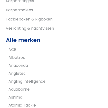
Karperhengels
Karpermolens
Tackleboxen & Rigboxen
Verlichting & nachtvissen
Alle merken
ACE
Albatros
Anaconda
Angletec
Angling Intelligence
Aquaborne
Ashima
Atomic Tackle