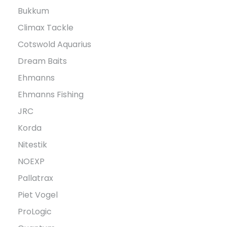
Bukkum
Climax Tackle
Cotswold Aquarius
Dream Baits
Ehmanns
Ehmanns Fishing
JRC
Korda
Nitestik
NOEXP
Pallatrax
Piet Vogel
ProLogic