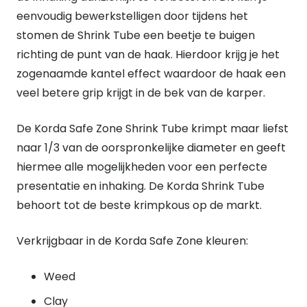
1.2mm
eenvoudig bewerkstelligen door tijdens het
Clay
stomen de Shrink Tube een beetje te buigen
quantity
richting de punt van de haak. Hierdoor krijg je het
zogenaamde kantel effect waardoor de haak een
veel betere grip krijgt in de bek van de karper.
De Korda Safe Zone Shrink Tube krimpt maar liefst
naar 1/3 van de oorspronkelijke diameter en geeft
hiermee alle mogelijkheden voor een perfecte
presentatie en inhaking. De Korda Shrink Tube
behoort tot de beste krimpkous op de markt.
Verkrijgbaar in de Korda Safe Zone kleuren:
Weed
Clay