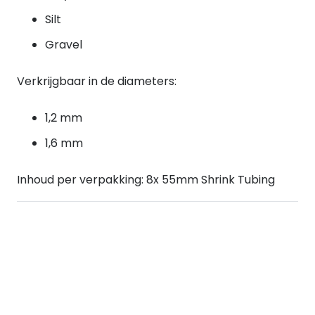
Silt
Gravel
Verkrijgbaar in de diameters:
1,2 mm
1,6 mm
Inhoud per verpakking: 8x 55mm Shrink Tubing