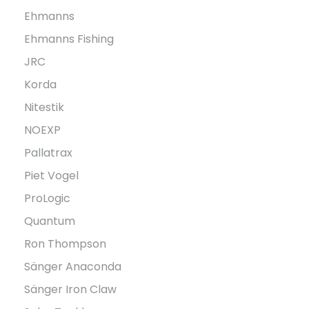
Ehmanns
Ehmanns Fishing
JRC
Korda
Nitestik
NOEXP
Pallatrax
Piet Vogel
ProLogic
Quantum
Ron Thompson
Sänger Anaconda
Sänger Iron Claw