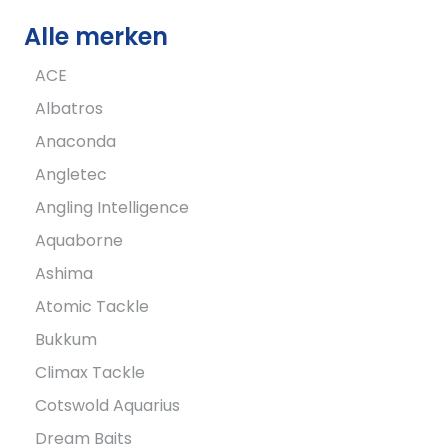
Alle merken
ACE
Albatros
Anaconda
Angletec
Angling Intelligence
Aquaborne
Ashima
Atomic Tackle
Bukkum
Climax Tackle
Cotswold Aquarius
Dream Baits