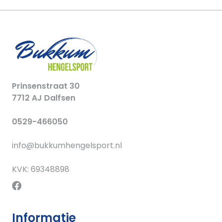
Prinsenstraat 30
7712 AJ Dalfsen
0529-466050
info@bukkumhengelsport.nl
KVK: 69348898
Informatie