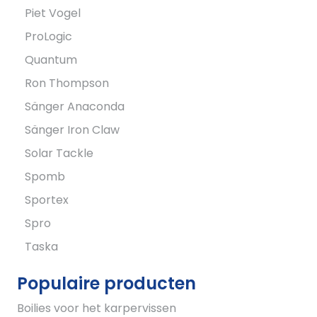
Piet Vogel
ProLogic
Quantum
Ron Thompson
Sänger Anaconda
Sänger Iron Claw
Solar Tackle
Spomb
Sportex
Spro
Taska
Populaire producten
Boilies voor het karpervissen