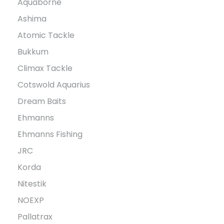
Aquaborne
Ashima
Atomic Tackle
Bukkum
Climax Tackle
Cotswold Aquarius
Dream Baits
Ehmanns
Ehmanns Fishing
JRC
Korda
Nitestik
NOEXP
Pallatrax