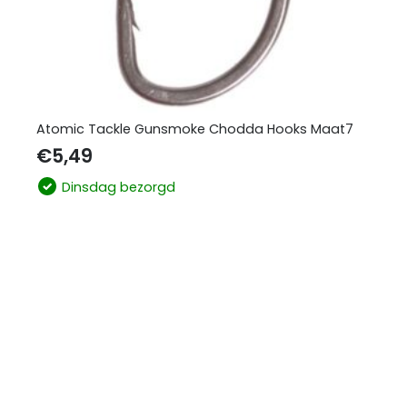
Atomic Tackle Gunsmoke Chodda Hooks Maat7
€
5,49
Dinsdag bezorgd