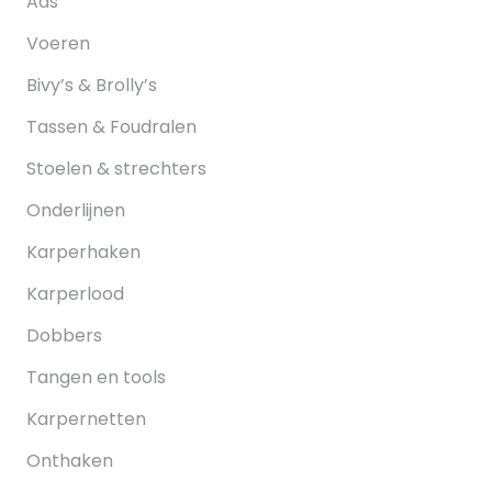
Aas
Voeren
Bivy’s & Brolly’s
Tassen & Foudralen
Stoelen & strechters
Onderlijnen
Karperhaken
Karperlood
Dobbers
Tangen en tools
Karpernetten
Onthaken