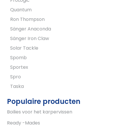
ProLogic
Quantum
Ron Thompson
Sänger Anaconda
Sänger Iron Claw
Solar Tackle
Spomb
Sportex
Spro
Taska
Populaire producten
Boilies voor het karpervissen
Ready -Mades