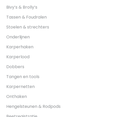
Bivy’s & Brolly’s
Tassen & Foudralen
Stoelen & strechters
Onderlijnen
Karperhaken
Karperlood
Dobbers
Tangen en tools
Karpernetten
Onthaken
Hengelsteunen & Rodpods
Beetregistratie