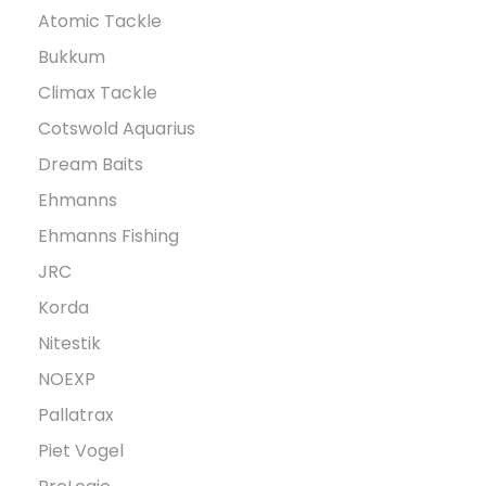
Atomic Tackle
Bukkum
Climax Tackle
Cotswold Aquarius
Dream Baits
Ehmanns
Ehmanns Fishing
JRC
Korda
Nitestik
NOEXP
Pallatrax
Piet Vogel