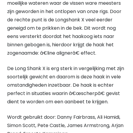
moeilijke wateren waar de vissen ware meesters
quantity
zijn geworden in het ontlopen van onze rigs. Door
de rechte punt is de Longshank X veel eerder
geneigd om te prikken in de bek. Dit wordt nog
eens versterkt doordat het haakoog iets naar
binnen gebogen is, hierdoor krijgt de haak het
zogenaamde: â€line alignerâ€ effect.
De Long Shank X is erg sterk in vergelijking met zijn
soortelijk gewicht en daarom is deze haak in vele
omstandigheden inzetbaar. De haak is echter
perfect in situaties waarin â€œscherpâ€ gevist
dient te worden om een aanbeet te krijgen.
Wordt gebruikt door: Danny Fairbrass, Ali Hamidi,
Simon Scott, Pete Castle, James Armstrong, Arjan