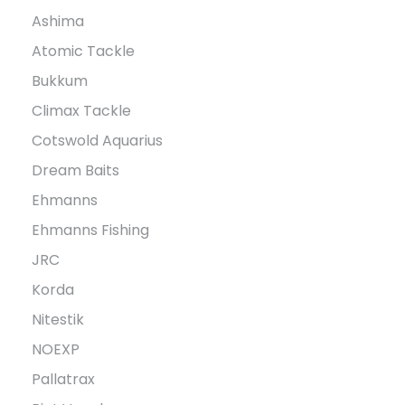
Ashima
Atomic Tackle
Bukkum
Climax Tackle
Cotswold Aquarius
Dream Baits
Ehmanns
Ehmanns Fishing
JRC
Korda
Nitestik
NOEXP
Pallatrax