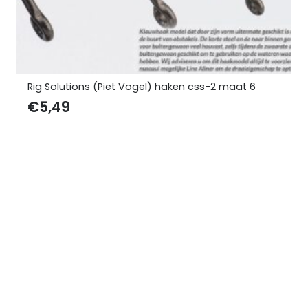
Rig Solutions (Piet Vogel) haken css-2 maat 6
€
5,49