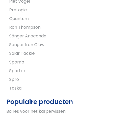
Piet Vogel
ProLogic
Quantum
Ron Thompson
Sänger Anaconda
Sänger Iron Claw
Solar Tackle
Spomb
Sportex
Spro
Taska
Populaire producten
Boilies voor het karpervissen