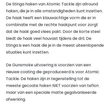
De Stinga haken van Atomic Tackle zijn allround
maat
haken, die je in alle omstandigheden kunt inzetten.
8
De haak heeft een klauwachtige vorm die er in
quantity
combinatie met de rechte haakpunt voor zorgt
dat de haak goed vlees pakt. Door de korte steel
biedt de haak veel houvast tijdens de dril. De
Stinga is een haak die je in de meest uiteenlopende
situaties kunt inzetten.
De Gunsmoke uitvoering is voorzien van een
nieuwe coating die geproduceerd is voor Atomic
Tackle. De haken zijn in tegenstelling tot de
meeste gecoate haken NIET voorzien van teflon
maar van een speciale matte gegalvaniseerde
afwerking.