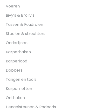
Voeren
Bivy’s & Brolly’s
Tassen & Foudralen
Stoelen & strechters
Onderlijnen
Karperhaken
Karperlood
Dobbers
Tangen en tools
Karpernetten
Onthaken
Hengelsteunen & Rodpods