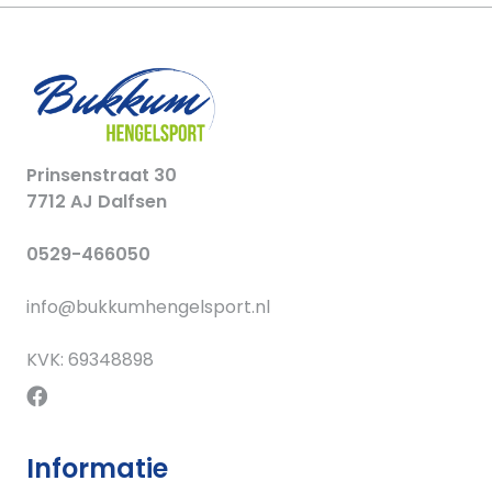
Prinsenstraat 30
7712 AJ Dalfsen
0529-466050
info@bukkumhengelsport.nl
KVK: 69348898
Informatie