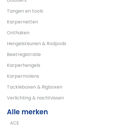
Dobbers
Tangen en tools
Karpernetten
Onthaken
Hengelsteunen & Rodpods
Beetregistratie
Karperhengels
Karpermolens
Tackleboxen & Rigboxen
Verlichting & nachtvissen
Alle merken
ACE