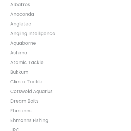
Albatros
Anaconda
Angletec
Angling Intelligence
Aquaborne
Ashima
Atomic Tackle
Bukkum
Climax Tackle
Cotswold Aquarius
Dream Baits
Ehmanns
Ehmanns Fishing
JRC