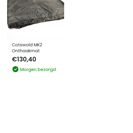
Cotswold MK2
Onthaakmat
€
130,40
Morgen bezorgd