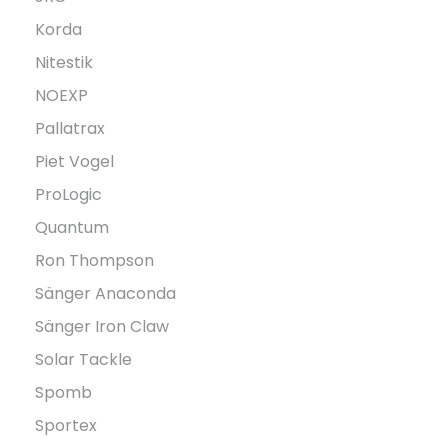
Korda
Nitestik
NOEXP
Pallatrax
Piet Vogel
ProLogic
Quantum
Ron Thompson
Sänger Anaconda
Sänger Iron Claw
Solar Tackle
Spomb
Sportex