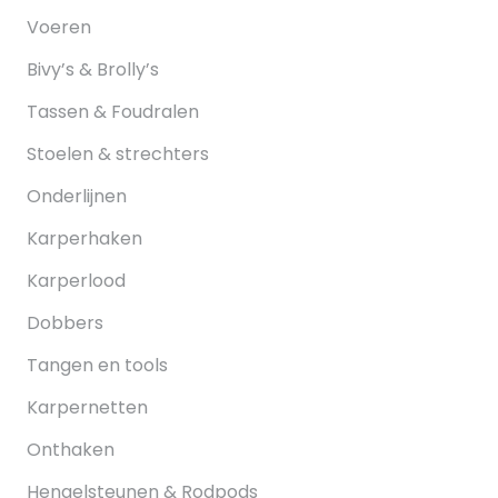
Voeren
Bivy’s & Brolly’s
Tassen & Foudralen
Stoelen & strechters
Onderlijnen
Karperhaken
Karperlood
Dobbers
Tangen en tools
Karpernetten
Onthaken
Hengelsteunen & Rodpods