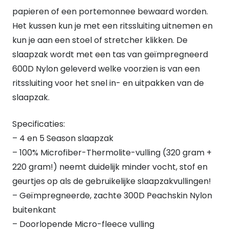
papieren of een portemonnee bewaard worden.
Het kussen kun je met een ritssluiting uitnemen en
kun je aan een stoel of stretcher klikken. De
slaapzak wordt met een tas van geïmpregneerd
600D Nylon geleverd welke voorzien is van een
ritssluiting voor het snel in- en uitpakken van de
slaapzak.
Specificaties:
– 4 en 5 Season slaapzak
– 100% Microfiber-Thermolite-vulling (320 gram +
220 gram!) neemt duidelijk minder vocht, stof en
geurtjes op als de gebruikelijke slaapzakvullingen!
– Geïmpregneerde, zachte 300D Peachskin Nylon
buitenkant
– Doorlopende Micro-fleece vulling