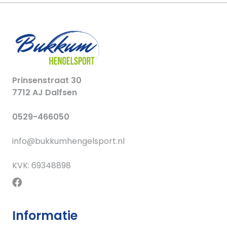
Prinsenstraat 30
7712 AJ Dalfsen
0529-466050
info@bukkumhengelsport.nl
KVK: 69348898
Informatie