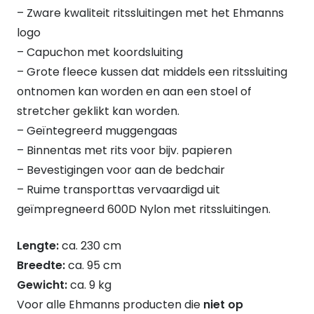
– Zware kwaliteit ritssluitingen met het Ehmanns
logo
– Capuchon met koordsluiting
– Grote fleece kussen dat middels een ritssluiting
ontnomen kan worden en aan een stoel of
stretcher geklikt kan worden.
– Geïntegreerd muggengaas
– Binnentas met rits voor bijv. papieren
– Bevestigingen voor aan de bedchair
– Ruime transporttas vervaardigd uit
geïmpregneerd 600D Nylon met ritssluitingen.
Lengte:
ca. 230 cm
Breedte:
ca. 95 cm
Gewicht:
ca. 9 kg
Voor alle Ehmanns producten die
niet op