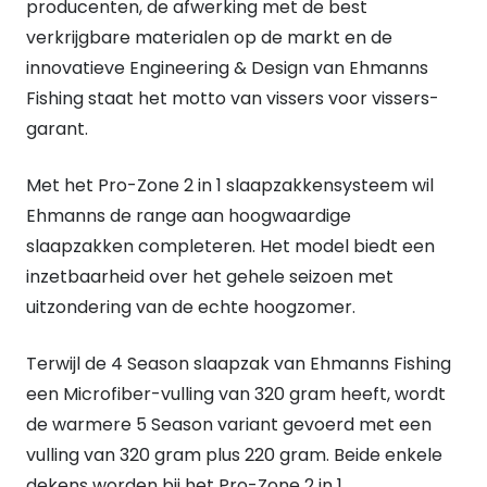
producenten, de afwerking met de best
verkrijgbare materialen op de markt en de
innovatieve Engineering & Design van Ehmanns
Fishing staat het motto van vissers voor vissers-
garant.
Met het Pro-Zone 2 in 1 slaapzakkensysteem wil
Ehmanns de range aan hoogwaardige
slaapzakken completeren. Het model biedt een
inzetbaarheid over het gehele seizoen met
uitzondering van de echte hoogzomer.
Terwijl de 4 Season slaapzak van Ehmanns Fishing
een Microfiber-vulling van 320 gram heeft, wordt
de warmere 5 Season variant gevoerd met een
vulling van 320 gram plus 220 gram. Beide enkele
dekens worden bij het Pro-Zone 2 in 1