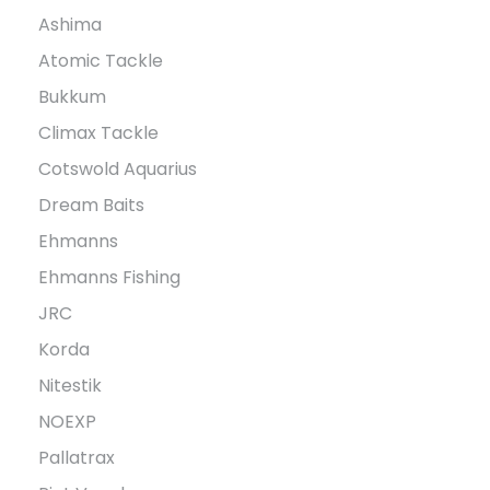
Ashima
Atomic Tackle
Bukkum
Climax Tackle
Cotswold Aquarius
Dream Baits
Ehmanns
Ehmanns Fishing
JRC
Korda
Nitestik
NOEXP
Pallatrax