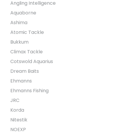
Angling Intelligence
Aquaborne
Ashima
Atomic Tackle
Bukkum
Climax Tackle
Cotswold Aquarius
Dream Baits
Ehmanns
Ehmanns Fishing
JRC
Korda
Nitestik
NOEXP