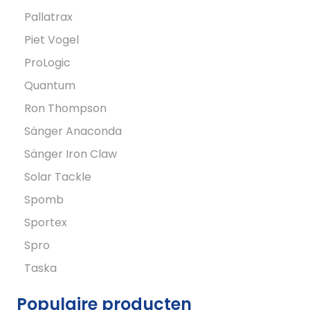
Pallatrax
Piet Vogel
ProLogic
Quantum
Ron Thompson
Sänger Anaconda
Sänger Iron Claw
Solar Tackle
Spomb
Sportex
Spro
Taska
Populaire producten