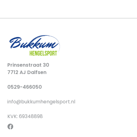
Prinsenstraat 30
7712 AJ Dalfsen
0529-466050
info@bukkumhengelsport.nl
KVK: 69348898