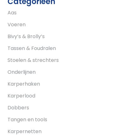
Categorieën
Aas
Voeren
Bivy’s & Brolly’s
Tassen & Foudralen
Stoelen & strechters
Onderlijnen
Karperhaken
Karperlood
Dobbers
Tangen en tools
Karpernetten