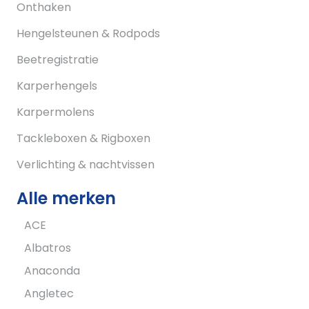
Onthaken
Hengelsteunen & Rodpods
Beetregistratie
Karperhengels
Karpermolens
Tackleboxen & Rigboxen
Verlichting & nachtvissen
Alle merken
ACE
Albatros
Anaconda
Angletec