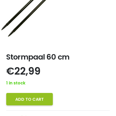
Stormpaal 60 cm
€
22,99
1 in stock
ADD TO CART