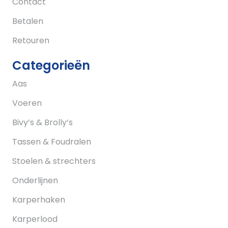
Contact
Betalen
Retouren
Categorieën
Aas
Voeren
Bivy’s & Brolly’s
Tassen & Foudralen
Stoelen & strechters
Onderlijnen
Karperhaken
Karperlood