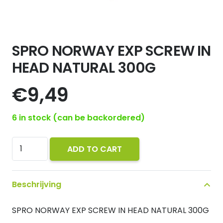
SPRO NORWAY EXP SCREW IN
HEAD NATURAL 300G
€
9,49
6 in stock (can be backordered)
SPRO
ADD TO CART
NORWAY
EXP
Beschrijving
SCREW
IN
SPRO NORWAY EXP SCREW IN HEAD NATURAL 300G
HEAD