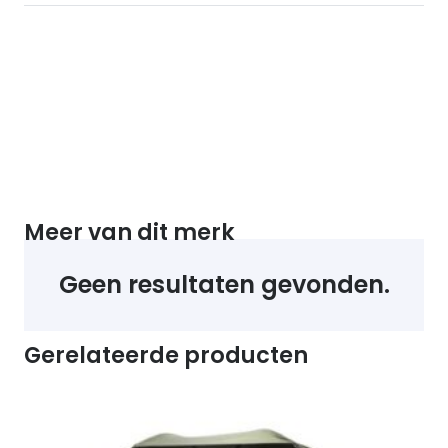
NATURAL
300G
quantity
Meer van dit merk
Geen resultaten gevonden.
Gerelateerde producten