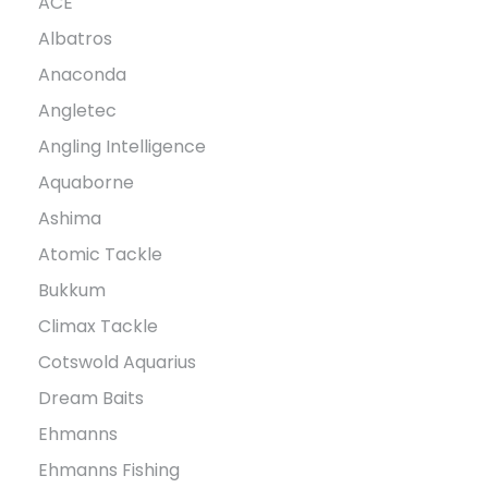
ACE
Albatros
Anaconda
Angletec
Angling Intelligence
Aquaborne
Ashima
Atomic Tackle
Bukkum
Climax Tackle
Cotswold Aquarius
Dream Baits
Ehmanns
Ehmanns Fishing