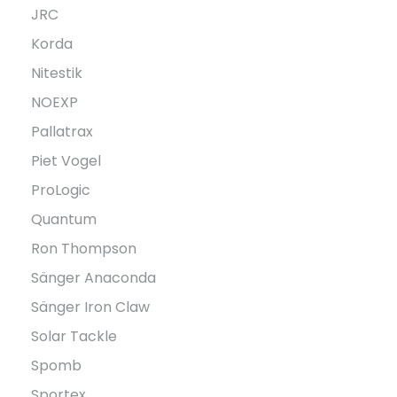
JRC
Korda
Nitestik
NOEXP
Pallatrax
Piet Vogel
ProLogic
Quantum
Ron Thompson
Sänger Anaconda
Sänger Iron Claw
Solar Tackle
Spomb
Sportex