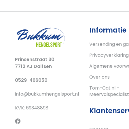
Informatie
Verzending en ga
Privacyverklaring
Prinsenstraat 30
Algemene voorw
7712 AJ Dalfsen
Over ons
0529-466050
Tom-Cat.nl –
info@bukkumhengelsport.nl
Meervalspecialist
KVK: 69348898
Klantenser