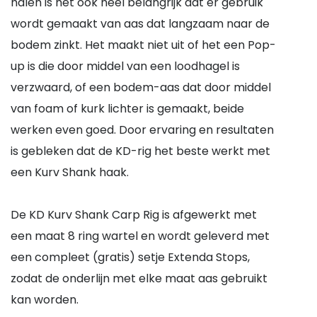
halen is het ook heel belangrijk dat er gebruik
wordt gemaakt van aas dat langzaam naar de
bodem zinkt. Het maakt niet uit of het een Pop-
up is die door middel van een loodhagel is
verzwaard, of een bodem-aas dat door middel
van foam of kurk lichter is gemaakt, beide
werken even goed. Door ervaring en resultaten
is gebleken dat de KD-rig het beste werkt met
een Kurv Shank haak.
De KD Kurv Shank Carp Rig is afgewerkt met
een maat 8 ring wartel en wordt geleverd met
een compleet (gratis) setje Extenda Stops,
zodat de onderlijn met elke maat aas gebruikt
kan worden.