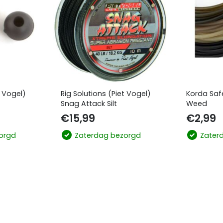
t Vogel)
Rig Solutions (Piet Vogel)
Korda Saf
Snag Attack Silt
Weed
€
15,99
€
2,99
orgd
Zaterdag bezorgd
Zater