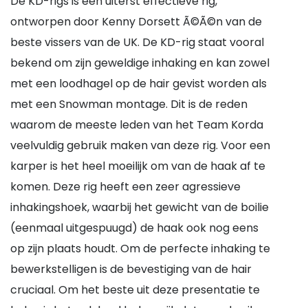
De KD-rigs is een uiterst effectieve rig,
ontworpen door Kenny Dorsett Ã©Ã©n van de
beste vissers van de UK. De KD-rig staat vooral
bekend om zijn geweldige inhaking en kan zowel
met een loodhagel op de hair gevist worden als
met een Snowman montage. Dit is de reden
waarom de meeste leden van het Team Korda
veelvuldig gebruik maken van deze rig. Voor een
karper is het heel moeilijk om van de haak af te
komen. Deze rig heeft een zeer agressieve
inhakingshoek, waarbij het gewicht van de boilie
(eenmaal uitgespuugd) de haak ook nog eens
op zijn plaats houdt. Om de perfecte inhaking te
bewerkstelligen is de bevestiging van de hair
cruciaal. Om het beste uit deze presentatie te