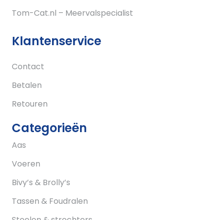
Tom-Cat.nl – Meervalspecialist
Klantenservice
Contact
Betalen
Retouren
Categorieën
Aas
Voeren
Bivy’s & Brolly’s
Tassen & Foudralen
Stoelen & strechters