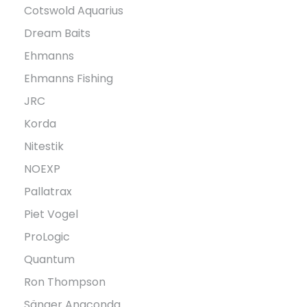
Cotswold Aquarius
Dream Baits
Ehmanns
Ehmanns Fishing
JRC
Korda
Nitestik
NOEXP
Pallatrax
Piet Vogel
ProLogic
Quantum
Ron Thompson
Sänger Anaconda