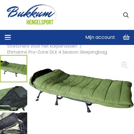
Mijn account
Home
/
Karperstoel & Stretchers
/
Stretchers voor het karpervissen
/
Ehmanns Pro-Zone DLX 4 Season Sleepingbag