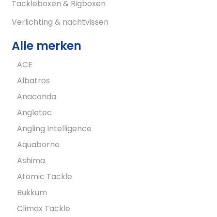
Tackleboxen & Rigboxen
Verlichting & nachtvissen
Alle merken
ACE
Albatros
Anaconda
Angletec
Angling Intelligence
Aquaborne
Ashima
Atomic Tackle
Bukkum
Climax Tackle