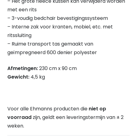
– Het grote fleece kussen kan verwijderd worden
met een rits
– 3-voudig bedchair bevestigingssysteem
– Interne zak voor kranten, mobiel, etc. met
ritssluiting
– Ruime transport tas gemaakt van
geïmpregneerd 600 denier polyester
Afmetingen:
230 cm x 90 cm
Gewicht:
4,5 kg
Voor alle Ehmanns producten die
niet op
voorraad
zijn, geldt een leveringstermijn van ± 2
weken.