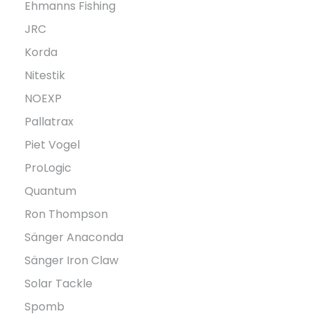
Ehmanns Fishing
JRC
Korda
Nitestik
NOEXP
Pallatrax
Piet Vogel
ProLogic
Quantum
Ron Thompson
Sänger Anaconda
Sänger Iron Claw
Solar Tackle
Spomb