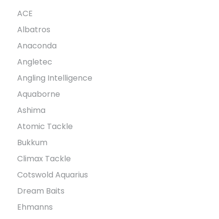
ACE
Albatros
Anaconda
Angletec
Angling Intelligence
Aquaborne
Ashima
Atomic Tackle
Bukkum
Climax Tackle
Cotswold Aquarius
Dream Baits
Ehmanns