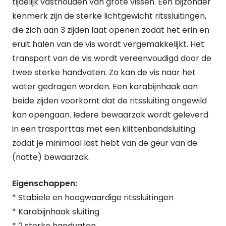
tijdelijk vasthouden van grote vissen. Een bijzonder
quantity
kenmerk zijn de sterke lichtgewicht ritssluitingen,
die zich aan 3 zijden laat openen zodat het erin en
eruit halen van de vis wordt vergemakkelijkt. Het
transport van de vis wordt vereenvoudigd door de
twee sterke handvaten. Zo kan de vis naar het
water gedragen worden. Een karabijnhaak aan
beide zijden voorkomt dat de ritssluiting ongewild
kan opengaan. Iedere bewaarzak wordt geleverd
in een trasporttas met een klittenbandsluiting
zodat je minimaal last hebt van de geur van de
(natte) bewaarzak.
Eigenschappen:
* Stabiele en hoogwaardige ritssluitingen
* Karabijnhaak sluiting
* 2 sterke handvaten