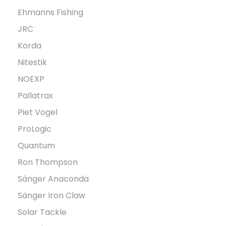
Ehmanns Fishing
JRC
Korda
Nitestik
NOEXP
Pallatrax
Piet Vogel
ProLogic
Quantum
Ron Thompson
Sänger Anaconda
Sänger Iron Claw
Solar Tackle