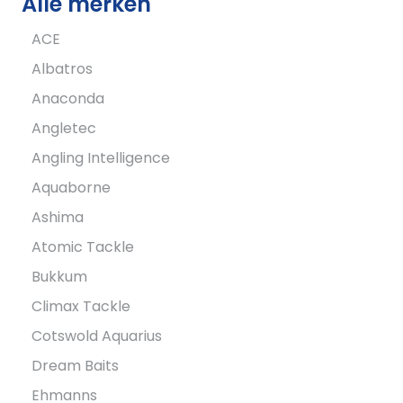
Alle merken
ACE
Albatros
Anaconda
Angletec
Angling Intelligence
Aquaborne
Ashima
Atomic Tackle
Bukkum
Climax Tackle
Cotswold Aquarius
Dream Baits
Ehmanns