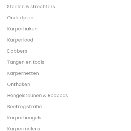
Stoelen & strechters
Onderlijnen
Karperhaken
Karperlood
Dobbers
Tangen en tools
Karpernetten
Onthaken
Hengelsteunen & Rodpods
Beetregistratie
Karperhengels
Karpermolens