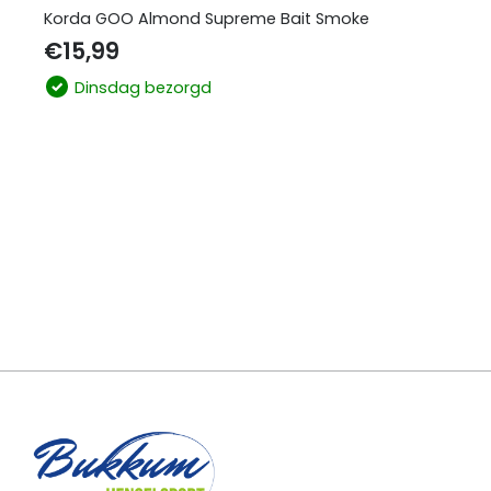
Korda GOO Almond Supreme Bait Smoke
€
15,99
Dinsdag bezorgd