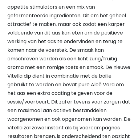
appetite stimulators en een mix van
gefermenteerde ingrediënten. Dit om het geheel
attractief te maken, maar ook zodat een karper
voldoende van dit aas kan eten om de positieve
werking van het aas te ondervinden en terug te
komen naar de voerstek. De smaak kan
omschreven worden als een licht zurig/fruitig
aroma met een romige toets en smaak. De nieuwe
Vitella dip dient in combinatie met de boilie
gebruikt te worden en bevat pure Aloë Vera om
het aas een extra coating te geven voor de
sessie/voerbeurt. Dit zal er tevens voor zorgen dat
een maximaal aan actieve bestanddelen
waargenomen en ook opgenomen kan worden. De
Vitella zal zowel instant als bij voercampagnes
resultaten brengen, is onderscheidend ten opzicht