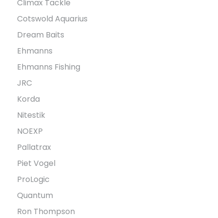
Climax Tackle
Cotswold Aquarius
Dream Baits
Ehmanns
Ehmanns Fishing
JRC
Korda
Nitestik
NOEXP
Pallatrax
Piet Vogel
ProLogic
Quantum
Ron Thompson