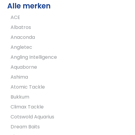
Alle merken
ACE
Albatros
Anaconda
Angletec
Angling Intelligence
Aquaborne
Ashima
Atomic Tackle
Bukkum
Climax Tackle
Cotswold Aquarius
Dream Baits