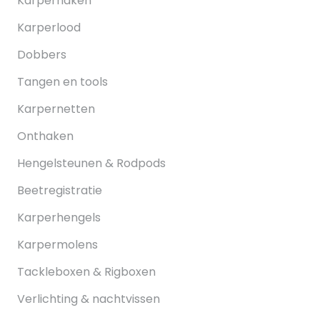
Karperhaken
Karperlood
Dobbers
Tangen en tools
Karpernetten
Onthaken
Hengelsteunen & Rodpods
Beetregistratie
Karperhengels
Karpermolens
Tackleboxen & Rigboxen
Verlichting & nachtvissen