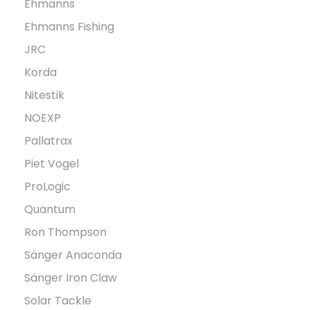
Ehmanns
Ehmanns Fishing
JRC
Korda
Nitestik
NOEXP
Pallatrax
Piet Vogel
ProLogic
Quantum
Ron Thompson
Sänger Anaconda
Sänger Iron Claw
Solar Tackle