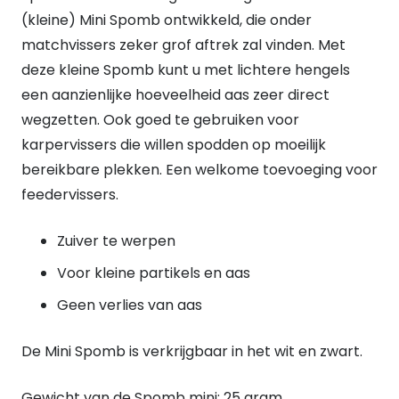
(kleine) Mini Spomb ontwikkeld, die onder
matchvissers zeker grof aftrek zal vinden. Met
deze kleine Spomb kunt u met lichtere hengels
een aanzienlijke hoeveelheid aas zeer direct
wegzetten. Ook goed te gebruiken voor
karpervissers die willen spodden op moeilijk
bereikbare plekken. Een welkome toevoeging voor
feedervissers.
Zuiver te werpen
Voor kleine partikels en aas
Geen verlies van aas
De Mini Spomb is verkrijgbaar in het wit en zwart.
Gewicht van de Spomb mini: 25 gram