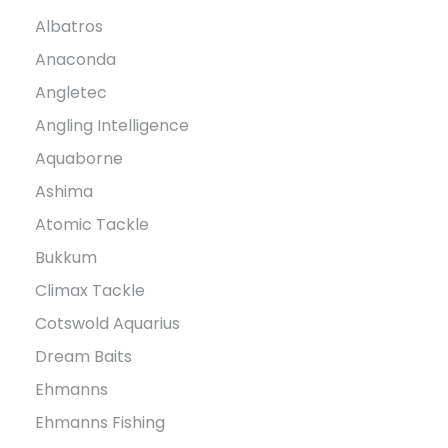
Albatros
Anaconda
Angletec
Angling Intelligence
Aquaborne
Ashima
Atomic Tackle
Bukkum
Climax Tackle
Cotswold Aquarius
Dream Baits
Ehmanns
Ehmanns Fishing