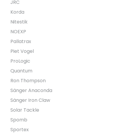
JRC
Korda
Nitestik
NOEXP
Pallatrax
Piet Vogel
ProLogic
Quantum
Ron Thompson
Sänger Anaconda
Sänger Iron Claw
Solar Tackle
Spomb
Sportex