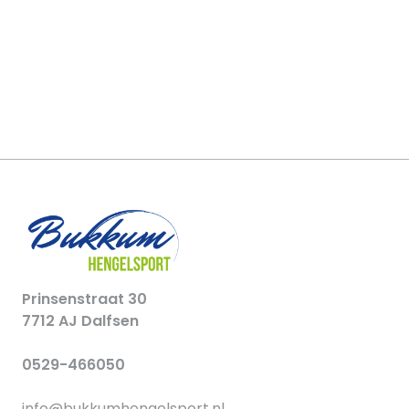
Prinsenstraat 30
7712 AJ Dalfsen
0529-466050
info@bukkumhengelsport.nl