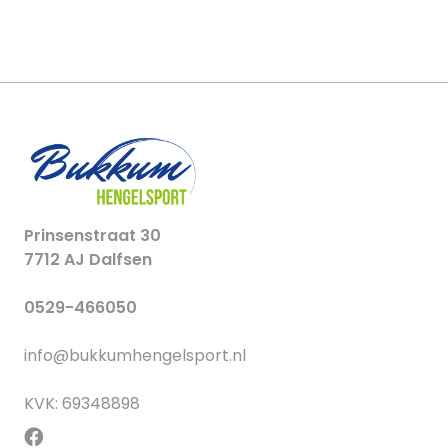
Prinsenstraat 30
7712 AJ Dalfsen
0529-466050
info@bukkumhengelsport.nl
KVK: 69348898