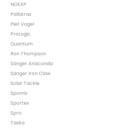
NOEXP
Pallatrax
Piet Vogel
ProLogic
Quantum
Ron Thompson
Sänger Anaconda
Sänger Iron Claw
Solar Tackle
Spomb
Sportex
Spro
Taska