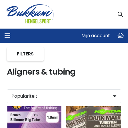
Mijn account
Home
/
Aligners & tubing
FILTERS
Aligners & tubing