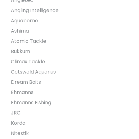
Angletec
Angling Intelligence
Aquaborne
Ashima
Atomic Tackle
Bukkum
Climax Tackle
Cotswold Aquarius
Dream Baits
Ehmanns
Ehmanns Fishing
JRC
Korda
Nitestik